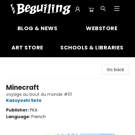
The Beguiling Books & Art Inc
BLOG & NEWS
WEBSTORE
ART STORE
SCHOOLS & LIBRARIES
Go back
Minecraft
voyage au bout du monde #01
Kazuyoshi Seto
Publisher:
PKA
Language:
French