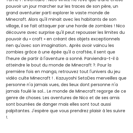
pouvoir un jour marcher sur les traces de son père, un
grand aventurier parti explorer le vaste monde de
Minecraft. Alors qu'il minait avec les habitants de son
village, il se fait attaquer par une horde de zombies ! Nico
découvre avec surprise qu'il peut repousser les limites du
pouvoir du « craft » en créant des objets exceptionnels
rien qu'avec son imagination.. Après avoir vaincu les
zombies grâce à une épée qu'il a craftée, il sent que
l'heure de partir à l'aventure a sonné. Parviendra-t-il à
atteindre le bout du monde de Minecraft ?. Pour la
première fois en manga, retrouvez tout l'univers du jeu
vidéo culte Minecraft ! . Kazuyoshi SetoDes merveilles que
personne n'a jamais vues, des lieux dont personne n'a
jamais foulé le sol... Le monde de Minecraft regorge de ce
genre de choses. Les aventures de Nico et de ses amis
sont bourrées de danger mais elles sont tout aussi
palpitantes. J'espère que vous prendrez plaisir à les suivre
!.